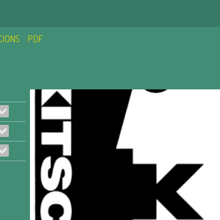
CIONS
PDF