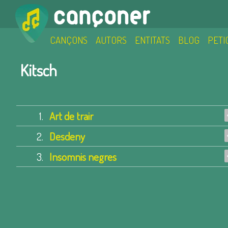
CANÇONS
AUTORS
ENTITATS
BLOG
PETI
Kitsch
1.
Art de trair
2.
Desdeny
3.
Insomnis negres