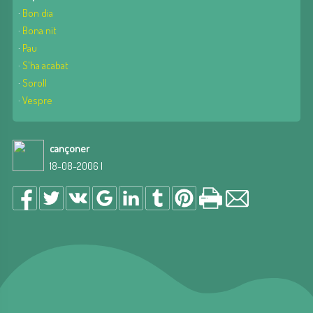
·
Bon dia
·
Bona nit
·
Pau
·
S'ha acabat
·
Soroll
·
Vespre
cançoner
18-08-2006 |