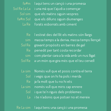
fa#m
I aquí tens un cançó i una promesa
Sol Re La La
i una mà que t'ajudi a començar
Sol sim
que els matins siguin vespres
fa#m Sol
que els dilluns siguin diumenges
La Re
forats esborrats amb ciment
Re
I estirat des del llit els matins són llargs
sim
massa temps a la deriva, massa temps llençat
Sol Re
gravant propòsits en barres de gel
Re
penedit per tant costa recordar
sim
com plantar cara a la vida amb un nus lligat
Sol Re
a un món que gira més que el teu cervell
La sim
Només vull que et posis contra el terra
Sol
i vegis que on hi ha pols i merda
Re
ja fa molt que tu no hi ets
La sim
només vull que miris cap enrere
Sol
i que te'n riguis dels problemes
La
i te n'adonis que potser no et mereix
Re La sim
I aquí tens una cançó i una promesa