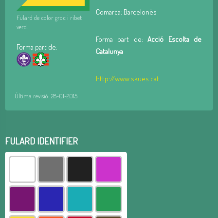
Comarca: Barcelonès
Fulard de color groc i ribet
verd.
Forma part de:
Acció Escolta de
Forma part de:
Catalunya
http://www.skues.cat
Última revisió: 28-01-2015
FULARD IDENTIFIER