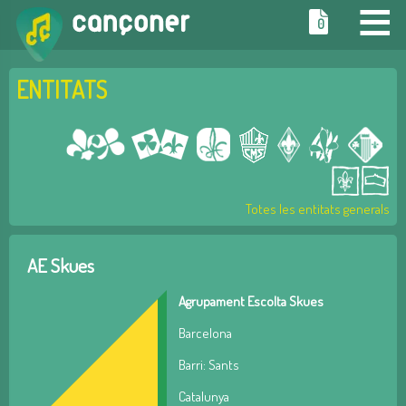
≡
0
ENTITATS
Totes les entitats generals
AE Skues
Agrupament Escolta Skues
Barcelona
Barri: Sants
Catalunya