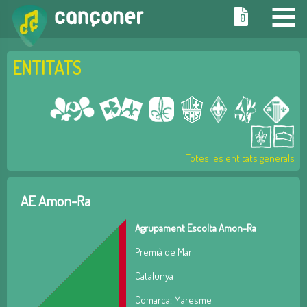
≡
0
ENTITATS
Totes les entitats generals
AE Amon-Ra
Agrupament Escolta Amon-Ra
Premià de Mar
Catalunya
Comarca: Maresme