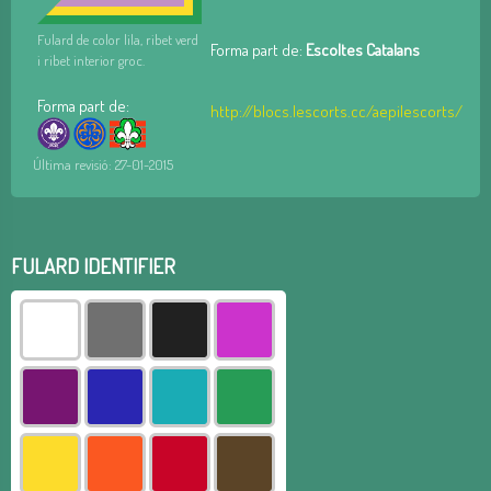
Fulard de color lila, ribet verd
Forma part de:
Escoltes Catalans
i ribet interior groc.
Forma part de:
http://blocs.lescorts.cc/aepilescorts/
Última revisió: 27-01-2015
FULARD IDENTIFIER