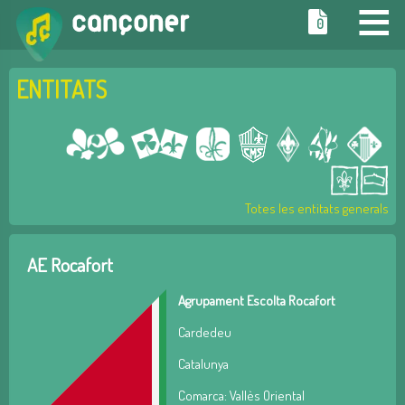
≡
0
ENTITATS
Totes les entitats generals
AE Rocafort
Agrupament Escolta Rocafort
Cardedeu
Catalunya
Comarca: Vallès Oriental