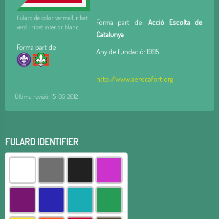
Fulard de color vermell, ribet
Forma part de:
Acció Escolta de
verd i ribet interior blanc.
Catalunya
Forma part de:
Any de fundació: 1995
http://www.aerocafort.org
Última revisió: 15-05-2012
FULARD IDENTIFIER