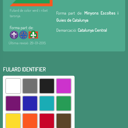
Fulard de color verd i ribet
Forma part de:
Minyons Escoltes i
taronja.
Guies de Catalunya
Forma part de:
Demarcació:
Catalunya Central
Última revisió: 29-01-2015
FULARD IDENTIFIER