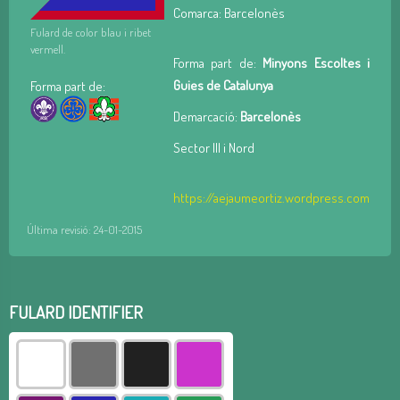
Comarca: Barcelonès
Fulard de color blau i ribet
vermell.
Forma part de:
Minyons Escoltes i
Guies de Catalunya
Forma part de:
Demarcació:
Barcelonès
Sector III i Nord
https://aejaumeortiz.wordpress.com
Última revisió: 24-01-2015
FULARD IDENTIFIER