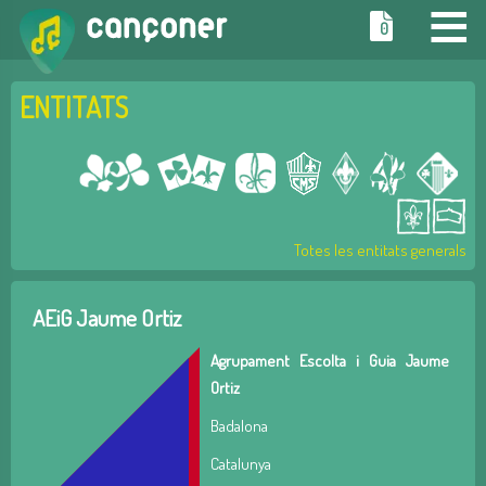
≡
0
ENTITATS
Totes les entitats generals
AEiG Jaume Ortiz
Agrupament Escolta i Guia Jaume
Ortiz
Badalona
Catalunya