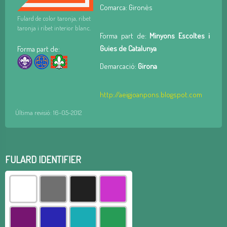
Comarca: Gironès
Fulard de color taronja, ribet
taronja i ribet interior blanc.
Forma part de:
Minyons Escoltes i
Guies de Catalunya
Forma part de:
Demarcació:
Girona
http://aeigjoanpons.blogspot.com
Última revisió: 16-05-2012
FULARD IDENTIFIER