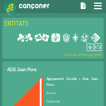
≡
0
ENTITATS
Totes les entitats generals
AEiG Joan Pons
Agrupament Escolta i Guia Joan
Pons
Girona
Catalunya