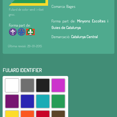
Comarca: Bages
Fulard de color verd i ribet
groc.
Forma part de:
Minyons Escoltes i
Forma part de:
Guies de Catalunya
Demarcació:
Catalunya Central
Última revisió: 29-01-2015
FULARD IDENTIFIER