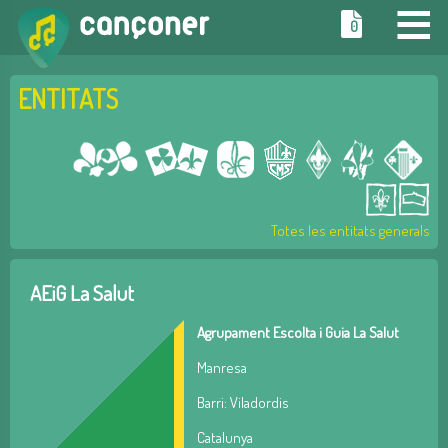
≡
0
ENTITATS
Totes les entitats generals
AEiG La Salut
Agrupament Escolta i Guia La Salut
Manresa
Barri: Viladordis
Catalunya