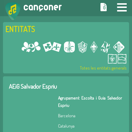
≡
0
ENTITATS
Totes les entitats generals
AEiG Salvador Espriu
Agrupament Escolta i Guia Salvador
Espriu
Barcelona
Catalunya