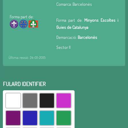
Comarca: Barcelonès
Forma part de:
Forma part de:
Minyons Escoltes i
Guies de Catalunya
Demarcació:
Barcelonès
Sector II
Última revisió: 24-01-2015
FULARD IDENTIFIER