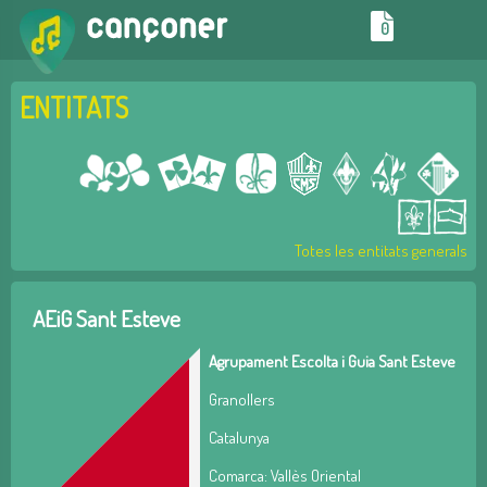
0
ENTITATS
Totes les entitats generals
AEiG Sant Esteve
Agrupament Escolta i Guia Sant Esteve
Granollers
Catalunya
Comarca: Vallès Oriental