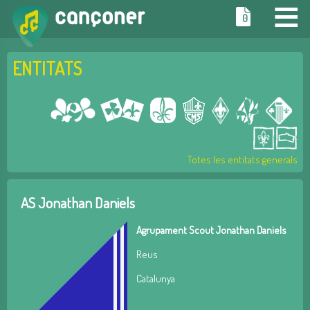
≡
0
ENTITATS
Totes les entitats generals
AS Jonathan Daniels
Agrupament Scout Jonathan Daniels
Reus
Catalunya