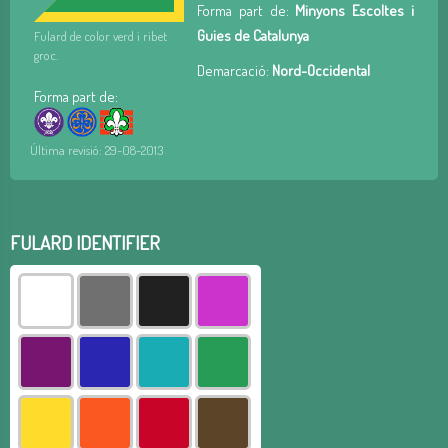
Forma part de:
Minyons Escoltes i
Guies de Catalunya
Fulard de color verd i ribet
groc.
Demarcació:
Nord-Occidental
Forma part de:
Última revisió: 29-08-2013
FULARD IDENTIFIER