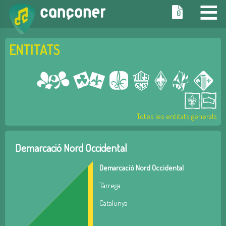
≡
0
ENTITATS
Totes les entitats generals
Demarcació Nord Occidental
Demarcació Nord Occidental
Tàrrega
Catalunya