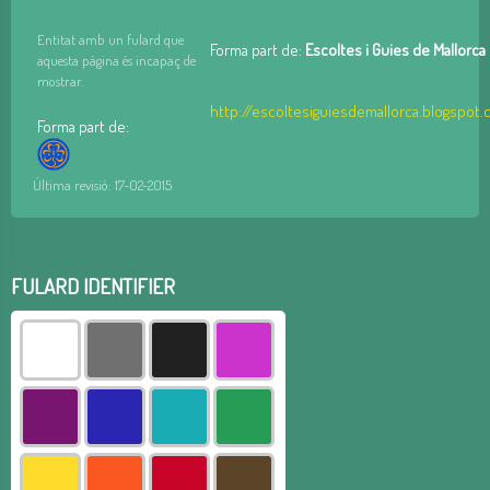
Entitat amb un fulard que
Forma part de:
Escoltes i Guies de Mallorca
aquesta pàgina és incapaç de
mostrar.
http://escoltesiguiesdemallorca.blogspot
Forma part de:
Última revisió: 17-02-2015
FULARD IDENTIFIER