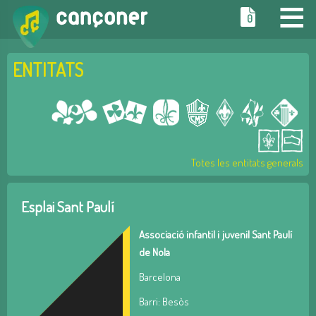
≡
0
ENTITATS
Totes les entitats generals
Esplai Sant Paulí
Associació infantil i juvenil Sant Paulí
de Nola
Barcelona
Barri: Besòs