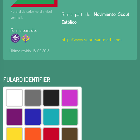
Fulard de color verd i ribet
Forma part de:
Movimiento Scout
vermell.
Católico
Forma part de:
http://www.scoutsantmarti.com
Última revisió: 18-02-2015
FULARD IDENTIFIER