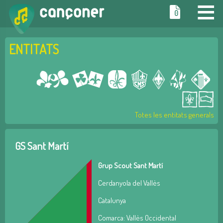
≡
0
ENTITATS
Totes les entitats generals
GS Sant Martí
Grup Scout Sant Martí
Cerdanyola del Vallès
Catalunya
Comarca: Vallès Occidental